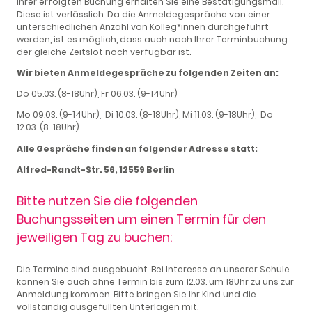
Ihrer erfolgten Buchung erhalten Sie eine Bestätigungsmail.
Diese ist verlässlich. Da die Anmeldegespräche von einer
unterschiedlichen Anzahl von Kolleg*innen durchgeführt
werden, ist es möglich, dass auch nach Ihrer Terminbuchung
der gleiche Zeitslot noch verfügbar ist.
Wir bieten Anmeldegespräche zu folgenden Zeiten an:
Do 05.03. (8-18Uhr), Fr 06.03. (9-14Uhr)
Mo 09.03. (9-14Uhr), Di 10.03. (8-18Uhr), Mi 11.03. (9-18Uhr), Do
12.03. (8-18Uhr)
Alle Gespräche finden an folgender Adresse statt:
Alfred-Randt-Str. 56, 12559 Berlin
Bitte nutzen Sie die folgenden
Buchungsseiten um einen Termin für den
jeweiligen Tag zu buchen:
Die Termine sind ausgebucht. Bei Interesse an unserer Schule
können Sie auch ohne Termin bis zum 12.03. um 18Uhr zu uns zur
Anmeldung kommen. Bitte bringen Sie Ihr Kind und die
vollständig ausgefüllten Unterlagen mit.