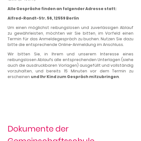
Alle Gespräche finden an folgender Adresse statt:
Alfred-Randt-Str. 56, 12559 Berlin
Um einen möglichst reibungslosen und zuverlässigen Ablauf
zu gewährleisten, möchten wir Sie bitten, im Vorfeld einen
Termin für das Anmeldegespräch zu buchen. Nutzen Sie dazu
bitte die entsprechende Online-Anmeldung im Anschluss.
Wir bitten Sie, in Ihrem und unserem Interesse eines
reibungslosen Ablaufs alle entsprechenden Unterlagen (siehe
auch die ausdruckbaren Vorlagen) ausgefüllt und vollständig
vorzuhalten,
und bereits 15 Minuten vor dem Termin zu
erscheinen
und Ihr Kind zum Gespräch mitzubringen
.
Dokumente der
Gemeinschaftsschule