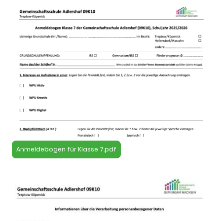
Anmeldebogen für Klasse 7.pdf