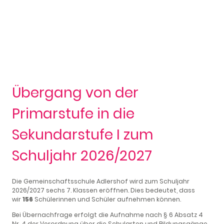
Übergang von der
Primarstufe in die
Sekundarstufe I zum
Schuljahr 2026/2027
Die Gemeinschaftsschule Adlershof wird zum Schuljahr
2026/2027 sechs 7. Klassen eröffnen. Dies bedeutet, dass
wir
156
Schülerinnen und Schüler aufnehmen können.
Bei Übernachfrage erfolgt die Aufnahme nach § 6 Absatz 4
Nr. 4 der Verordnung über die Schularten und Bildungsgänge