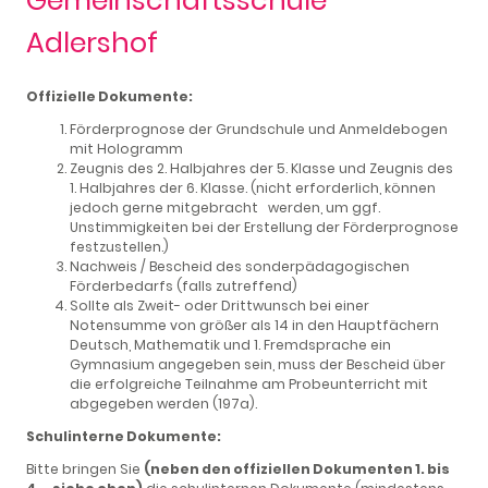
Adlershof
Offizielle Dokumente:
Förderprognose der Grundschule und Anmeldebogen
mit Hologramm
Zeugnis des 2. Halbjahres der 5. Klasse und Zeugnis des
1. Halbjahres der 6. Klasse. (nicht erforderlich, können
jedoch gerne mitgebracht werden, um ggf.
Unstimmigkeiten bei der Erstellung der Förderprognose
festzustellen.)
Nachweis / Bescheid des sonderpädagogischen
Förderbedarfs (falls zutreffend)
Sollte als Zweit- oder Drittwunsch bei einer
Notensumme von größer als 14 in den Hauptfächern
Deutsch, Mathematik und 1. Fremdsprache ein
Gymnasium angegeben sein, muss der Bescheid über
die erfolgreiche Teilnahme am Probeunterricht mit
abgegeben werden (197a).
Schulinterne Dokumente:
Bitte bringen Sie
(neben den offiziellen Dokumenten 1. bis