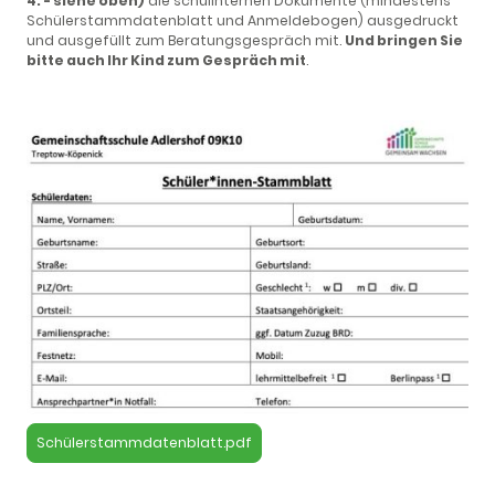
4. - siehe oben)
die schulinternen Dokumente (mindestens
Schülerstammdatenblatt und Anmeldebogen) ausgedruckt
und ausgefüllt zum Beratungsgespräch mit.
Und bringen Sie
bitte auch Ihr Kind zum Gespräch mit
.
Schülerstammdatenblatt.pdf